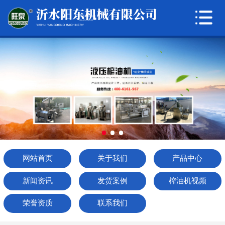
网站首页
关于我们
产品中心
新闻资讯
发货案例
榨油机视频
网站首页
关于我们
产品中心
荣誉资质
新闻资讯
发货案例
榨油机视频
联系我们
荣誉资质
联系我们