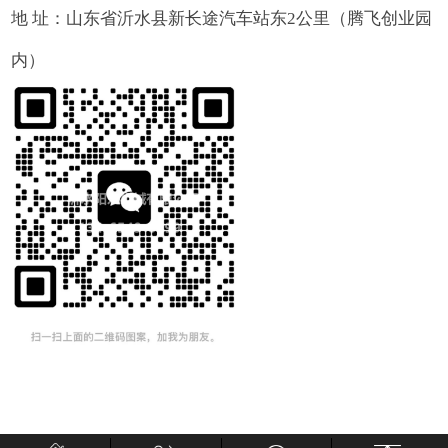
地 址：山东省沂水县新长途汽车站东2公里（腾飞创业园
内）