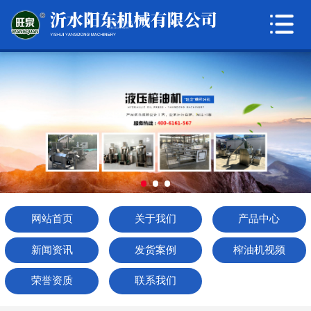
网站首页
关于我们
产品中心
新闻资讯
发货案例
榨油机视频
网站首页
关于我们
产品中心
荣誉资质
新闻资讯
发货案例
榨油机视频
联系我们
荣誉资质
联系我们