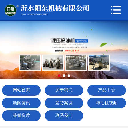
网站首页
关于我们
产品中心
新闻资讯
发货案例
榨油机视频
网站首页
关于我们
产品中心
荣誉资质
新闻资讯
发货案例
榨油机视频
联系我们
荣誉资质
联系我们