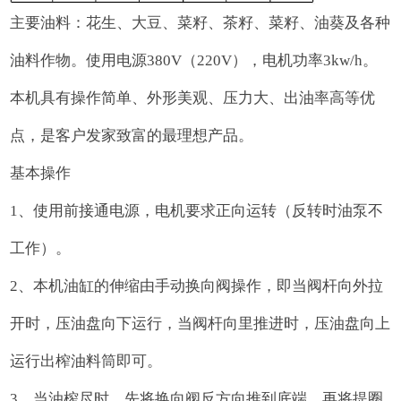
主要油料：花生、大豆、菜籽、茶籽、菜籽、油葵及各种
油料作物。使用电源380V（220V），电机功率3kw/h。
本机具有操作简单、外形美观、压力大、出油率高等优
点，是客户发家致富的最理想产品。
基本操作
1、使用前接通电源，电机要求正向运转（反转时油泵不
工作）。
2、本机油缸的伸缩由手动换向阀操作，即当阀杆向外拉
开时，压油盘向下运行，当阀杆向里推进时，压油盘向上
运行出榨油料筒即可。
3、当油榨尽时，先将换向阀反方向推到底端，再将提圈