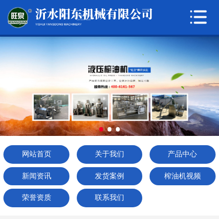
网站首页
关于我们
产品中心
新闻资讯
发货案例
榨油机视频
网站首页
关于我们
产品中心
荣誉资质
新闻资讯
发货案例
榨油机视频
联系我们
荣誉资质
联系我们