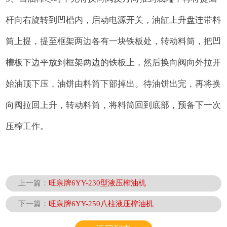
杆向右旋转到凹槽内，启动电源开关，油缸上升盘连带料
筒上提，提至框架两边各有一块铁板处，转动料筒，把凹
槽板下边平放到框架两边的铁板上，然后换向阀向外拉开
始油顶下压，油饼由料筒下部掉出。待油饼出完，再将换
向阀拉回上升，转动料筒，将料筒回到底部，预备下一次
压榨工作。
上一篇：
旺泉牌6YY-230型液压榨油机
下一篇：
旺泉牌6YY-250八柱液压榨油机