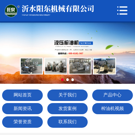
网站首页
关于我们
产品中心
新闻资讯
发货案例
榨油机视频
网站首页
关于我们
产品中心
荣誉资质
新闻资讯
发货案例
榨油机视频
联系我们
荣誉资质
联系我们