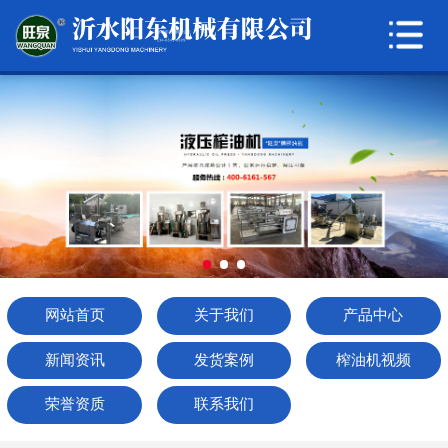
网站首页
关于我们
产品中心
新闻资讯
发货案例
榨油机视频
网站首页
关于我们
产品中心
荣誉资质
新闻资讯
发货案例
榨油机视频
联系我们
荣誉资质
联系我们