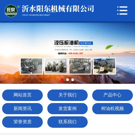
网站首页
关于我们
产品中心
新闻资讯
发货案例
榨油机视频
网站首页
关于我们
产品中心
荣誉资质
新闻资讯
发货案例
榨油机视频
联系我们
荣誉资质
联系我们